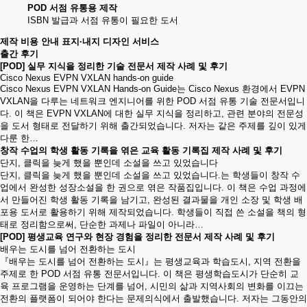
POD 서점 유통용 제작
ISBN 발급과 서점 유통이 필요한 도서
제작 비용 안내
표지·내지 디자인 서비스
출간 후기
[POD] 실무 지식을 정리한 기술 전문서 제작 사례 및 후기
Cisco Nexus EVPN VXLAN hands-on guide
Cisco Nexus EVPN VXLAN Hands-on Guide는 Cisco Nexus 환경에서 EVPN
VXLAN을 다루는 네트워크 엔지니어를 위한 POD 서점 유통 기술 전문서입니
다. 이 책은 EVPN VXLAN에 대한 실무 지식을 정리하고, 관련 분야의 전문성
을 도서 형태로 전달하기 위해 출간되었습니다. 저자는 같은 주제를 깊이 있게
다룬 한…
창작 수업의 학생 활동 기록을 엮은 교육 활동 기록집 제작 사례 및 후기
단지, 클릭을 늦게 했을 뿐인데 소설을 쓰고 있었습니다
단지, 클릭을 늦게 했을 뿐인데 소설을 쓰고 있었습니다.는 학생들이 창작 수
업에서 완성한 성장소설을 한 권으로 엮은 작품집입니다. 이 책은 수업 과정에
서 만들어진 학생 활동 기록을 남기고, 완성된 결과물을 개인 소장 및 학생 배
포용 도서로 활용하기 위해 제작되었습니다. 학생들이 직접 쓴 소설을 책의 형
태로 정리함으로써, 단순한 과제나 파일이 아니라…
[POD] 평생교육 연구와 현장 경험을 정리한 전문서 제작 사례 및 후기
배우는 도시를 넘어 전환하는 도시
『배우는 도시를 넘어 전환하는 도시』는 평생교육과 학습도시, 지역 전환을
주제로 한 POD 서점 유통 전문서입니다. 이 책은 평생학습도시가 단순히 교
육 프로그램을 운영하는 단계를 넘어, 시민의 삶과 지역사회의 변화를 이끄는
전환의 플랫폼이 되어야 한다는 문제의식에서 출발했습니다. 저자는 그동안의