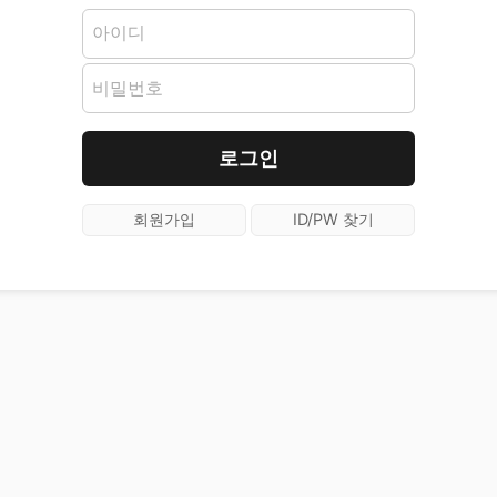
로그인
회원가입
ID/PW 찾기